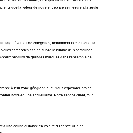
a fidélité de nos clients, ainsi que de nouer des relations
cients que la valeur de notre entreprise se mesure à la seule
 large éventail de catégories, notamment la confiserie, la
uvelles catégories afin de suivre le rythme d'un secteur en
ombreux produits de grandes marques dans l'ensemble de
e propre à leur zone géographique. Nous exposons lors de
ntrer notre équipe accueillante. Notre service client, tout
à une courte distance en voiture du centre-ville de