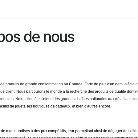
Request Account
pos de nous
urs de produits de grande consommation au Canada. Forte de plus d'un demi-siècle 
lient. Nous parcourons le monde à la recherche des produits de qualité dont nos 
conomies. Notre clientèle s'étend des grandes chaînes nationales aux détaillants 
gasins de jouets, les boutiques de cadeaux, et bien d'autres encore.
de marchandises à des prix compétitifs, leur permettant ainsi de dégager de solide