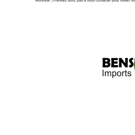
Montréal ; n'hésitez donc pas à nous contacter pour visiter no