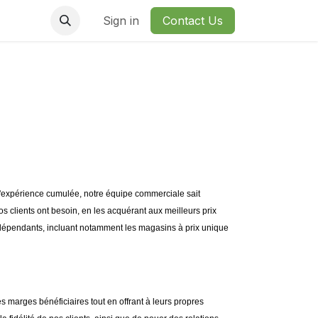
Sign in
Contact Us
d'expérience cumulée, notre équipe commerciale sait
clients ont besoin, en les acquérant aux meilleurs prix
indépendants, incluant notamment les magasins à prix unique
s marges bénéficiaires tout en offrant à leurs propres