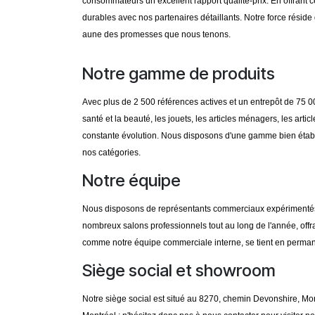
consommateurs un excellent rapport qualité-prix. En offrant ce
durables avec nos partenaires détaillants. Notre force résid
aune des promesses que nous tenons.
Notre gamme de produits
Avec plus de 2 500 références actives et un entrepôt de 75 
santé et la beauté, les jouets, les articles ménagers, les ar
constante évolution. Nous disposons d'une gamme bien étab
nos catégories.
Notre équipe
Nous disposons de représentants commerciaux expérimentés à 
nombreux salons professionnels tout au long de l'année, offra
comme notre équipe commerciale interne, se tient en perman
Siège social et showroom
Notre siège social est situé au 8270, chemin Devonshire, Mo