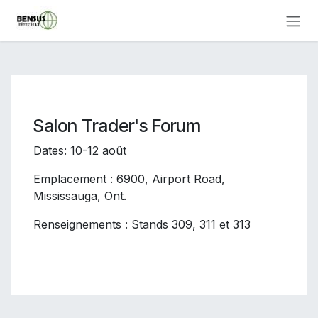
Skip to Content
Salon Trader's Forum
Dates: 10-12 août
Emplacement : 6900, Airport Road,
Mississauga, Ont.
Renseignements : Stands 309, 311 et 313